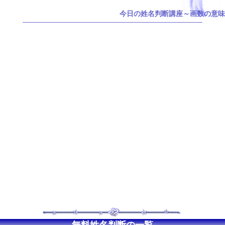
今日の姓名判断講座～画数の意味
無料姓名判断の一覧