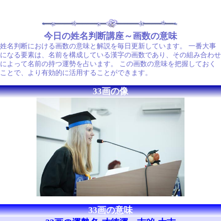
今日の姓名判断講座～画数の意味
姓名判断における画数の意味と解説を毎日更新しています。 一番大事
になる要素は、名前を構成している漢字の画数であり、その組み合わせ
によって名前の持つ運勢を占います。 この画数の意味を把握しておく
ことで、より有効的に活用することができます。
33画の像
33画の意味