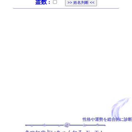
霊数 :
性格や運勢を総合的に診断