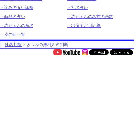
読みの五行診断
社名占い
商品名占い
赤ちゃんの名前の画数
赤ちゃんの命名
出産予定日計算
戌の日一覧
姓名判断
> きつねの無料姓名判断