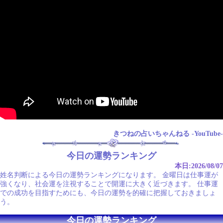
きつねの占いちゃんねる -YouTube-
今日の運勢ランキング
本日:2026/08/07
姓名判断による今日の運勢ランキングになります。 金曜日は仕事運が
強くなり、社会運を注視することで開運に大きく近づきます。 仕事運
での成功を目指すためにも、今日の運勢を的確に把握しておきましょ
う。
今日の運勢ランキング