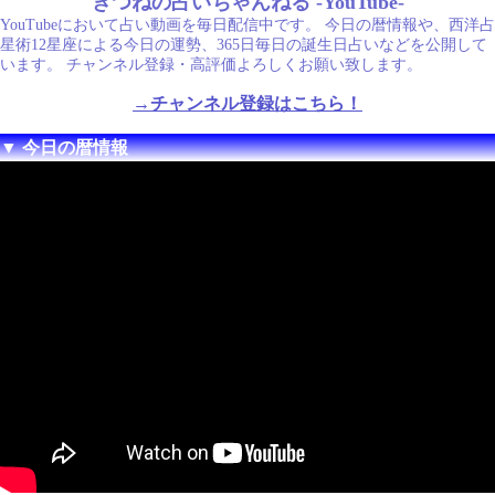
きつねの占いちゃんねる -YouTube-
YouTubeにおいて占い動画を毎日配信中です。 今日の暦情報や、西洋占
星術12星座による今日の運勢、365日毎日の誕生日占いなどを公開して
います。 チャンネル登録・高評価よろしくお願い致します。
→チャンネル登録はこちら！
▼ 今日の暦情報