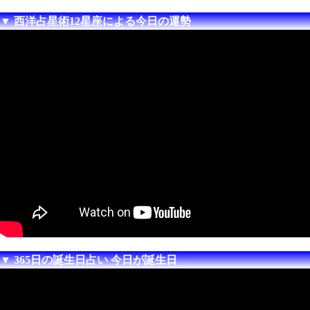
▼ 西洋占星術12星座による今日の運勢
▼ 365日の誕生日占い 今日が誕生日