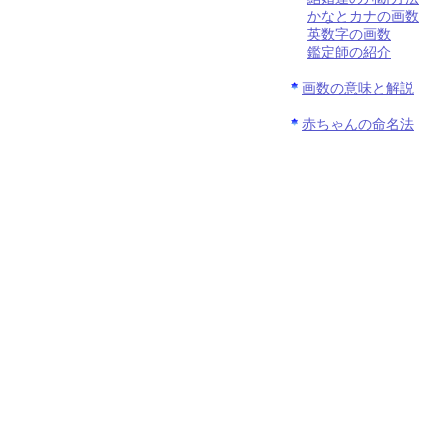
かなとカナの画数
英数字の画数
鑑定師の紹介
画数の意味と解説
赤ちゃんの命名法