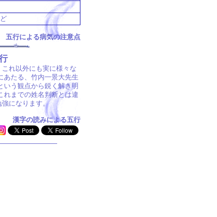
ど
五行による病気の注意点
行
、これ以外にも実に様々な
にあたる、竹内一景大先生
という観点から鋭く解き明
これまでの姓名判断とは違
勉強になります。
漢字の読みによる五行