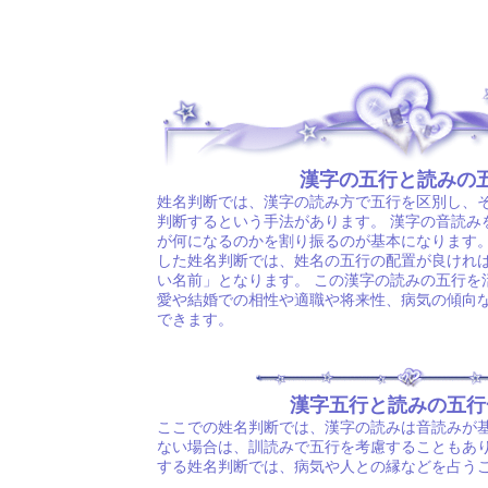
.
漢字の五行と読みの
姓名判断では、漢字の読み方で五行を区別し、
判断するという手法があります。 漢字の音読み
が何になるのかを割り振るのが基本になります。
した姓名判断では、姓名の五行の配置が良けれ
い名前」となります。 この漢字の読みの五行を
愛や結婚での相性や適職や将来性、病気の傾向
できます。
漢字五行と読みの五行
ここでの姓名判断では、漢字の読みは音読みが基
ない場合は、訓読みで五行を考慮することもあり
する姓名判断では、病気や人との縁などを占う