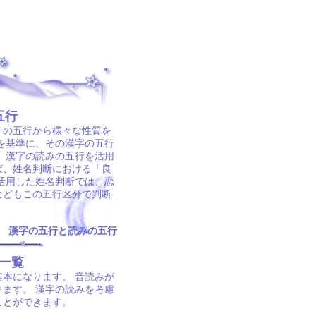
五行
その五行から様々な性質を
を基準に、その漢字の五行
 漢字の読みの五行を活用
ば、姓名判断における「良
活用した姓名判断では、恋
などもこの五行区分で判断
漢字の五行と読みの五行
一覧
本になります。 音読みが
ます。 漢字の読みを考慮
ことができます。