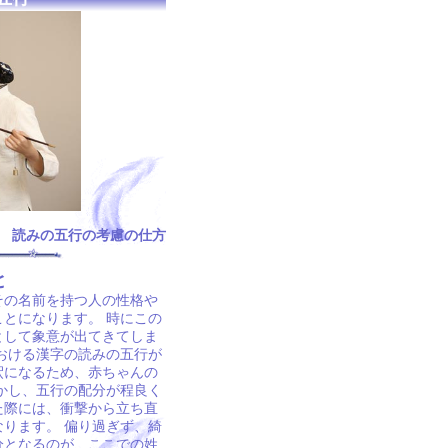
読みの五行の考慮の仕方
と
その名前を持つ人の性格や
とになります。 時にこの
として象意が出てきてしま
おける漢字の読みの五行が
釈になるため、赤ちゃんの
かし、五行の配分が程良く
た際には、衝撃から立ち直
ります。 偏り過ぎず、綺
分となるのが、ここでの姓