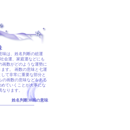
味
の意味は、姓名判断の総運
、社会運、家庭運などにも
の画数がどのような運勢に
ます。 画数の意味と七運
として非常に重要な部分と
らの画数の意味などをある
決めていくことが大事にな
異なります。
姓名判断30画の意味