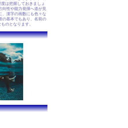
程度は把握しておきましょ
方向性や能力発揮へ道が見
に、漢字の画数にも色々な
断の基本でもあり、名前の
なものとなります。