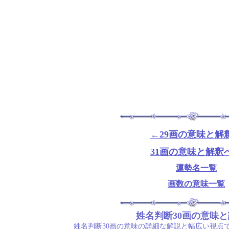
←29画の意味と解
31画の意味と解釈
運勢名一覧
画数の意味一覧
姓名判断30画の意味
姓名判断30画の意味の詳細な解説と幅広い視点