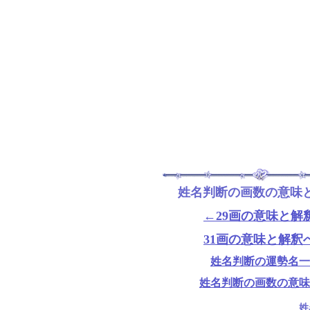
姓名判断の画数の意味
←29画の意味と解
31画の意味と解釈
姓名判断の運勢名一
姓名判断の画数の意味
姓