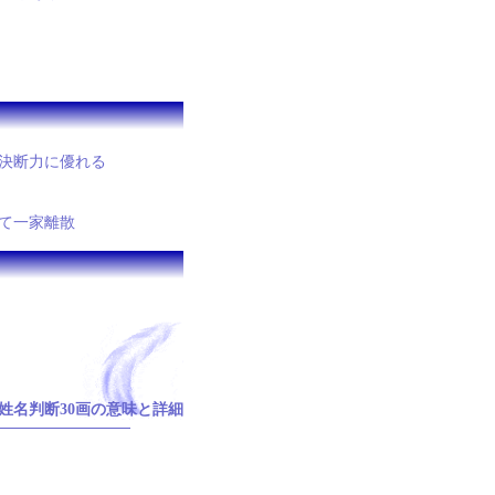
で決断力に優れる
れて一家離散
姓名判断30画の意味と詳細