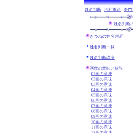
姓名判断
四柱推命
奇門
姓名判断
きつねの姓名判断
姓名判断一覧
姓名判断講座
画数の意味と解説
01画の意味
02画の意味
03画の意味
04画の意味
05画の意味
06画の意味
07画の意味
08画の意味
09画の意味
10画の意味
11画の意味
12画の意味