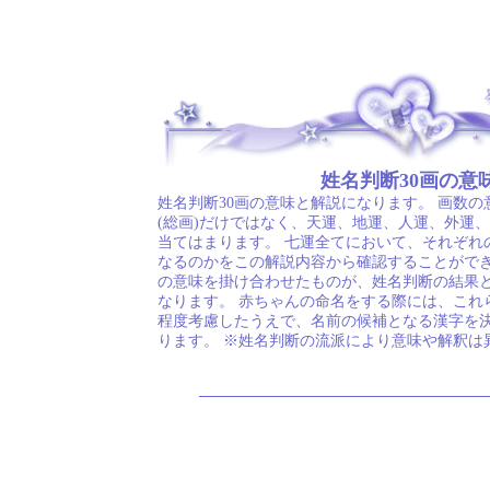
.
姓名判断30画の意
姓名判断30画の意味と解説になります。 画数
(総画)だけではなく、天運、地運、人運、外運
当てはまります。 七運全てにおいて、それぞれ
なるのかをこの解説内容から確認することができ
の意味を掛け合わせたものが、姓名判断の結果
なります。 赤ちゃんの命名をする際には、これ
程度考慮したうえで、名前の候補となる漢字を
ります。 ※姓名判断の流派により意味や解釈は