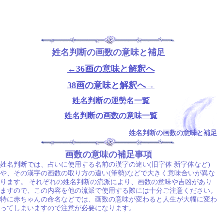
姓名判断の画数の意味と補足
←36画の意味と解釈へ
38画の意味と解釈へ→
姓名判断の運勢名一覧
姓名判断の画数の意味一覧
姓名判断の画数の意味と補足
画数の意味の補足事項
姓名判断では、占いに使用する名前の漢字の違い(旧字体 新字体など)
や、その漢字の画数の取り方の違い(筆勢)などで大きく意味合いが異な
ります。 それぞれの姓名判断の流派により、画数の意味や吉凶があり
ますので、この内容を他の流派で使用する際には十分ご注意ください。
特に赤ちゃんの命名などでは、画数の意味が変わると人生が大幅に変わ
ってしまいますので注意が必要になります。