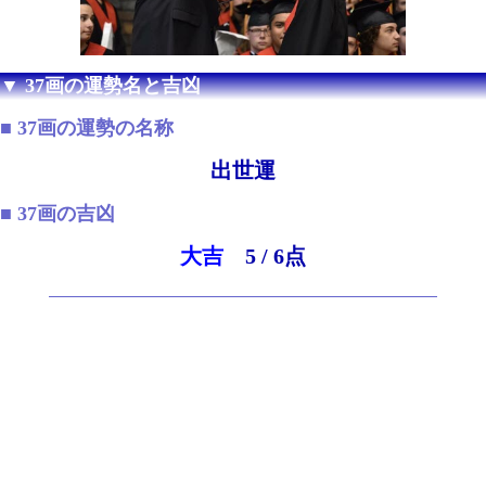
▼ 37画の運勢名と吉凶
■ 37画の運勢の名称
出世運
■ 37画の吉凶
大吉
5 / 6点