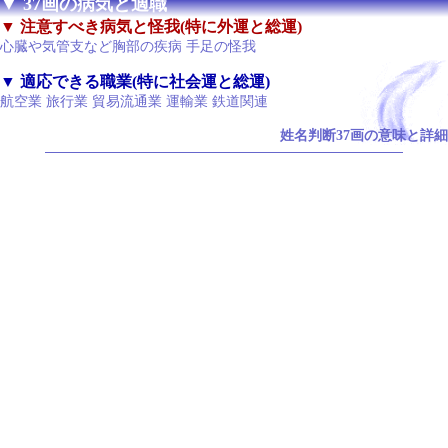
▼ 37画の病気と適職
▼ 注意すべき病気と怪我(特に外運と総運)
心臓や気管支など胸部の疾病 手足の怪我
▼ 適応できる職業(特に社会運と総運)
航空業 旅行業 貿易流通業 運輸業 鉄道関連
姓名判断37画の意味と詳細