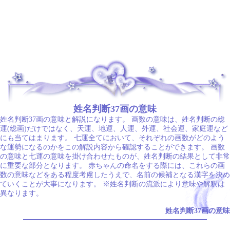
.
姓名判断37画の意味
姓名判断37画の意味と解説になります。 画数の意味は、姓名判断の総
運(総画)だけではなく、天運、地運、人運、外運、社会運、家庭運など
にも当てはまります。 七運全てにおいて、それぞれの画数がどのよう
な運勢になるのかをこの解説内容から確認することができます。 画数
の意味と七運の意味を掛け合わせたものが、姓名判断の結果として非常
に重要な部分となります。 赤ちゃんの命名をする際には、これらの画
数の意味などをある程度考慮したうえで、名前の候補となる漢字を決め
ていくことが大事になります。 ※姓名判断の流派により意味や解釈は
異なります。
姓名判断37画の意味