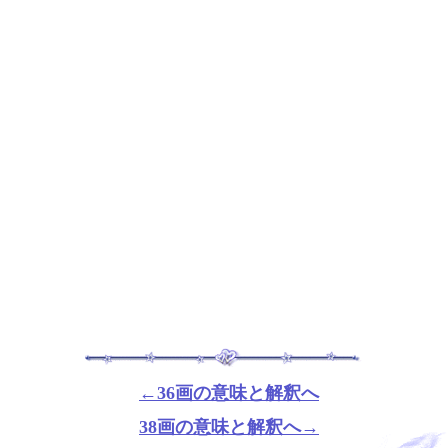
←36画の意味と解釈へ
38画の意味と解釈へ→