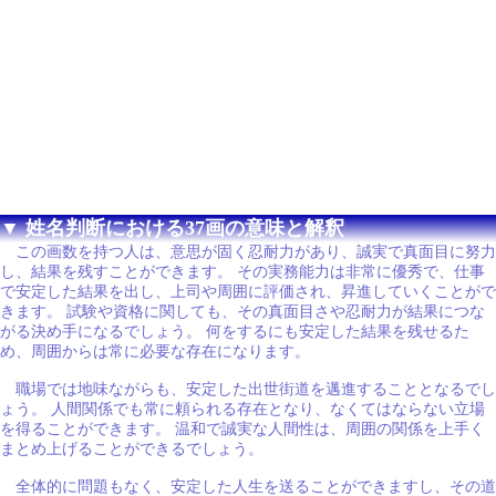
▼ 姓名判断における37画の意味と解釈
この画数を持つ人は、意思が固く忍耐力があり、誠実で真面目に努力
し、結果を残すことができます。 その実務能力は非常に優秀で、仕事
で安定した結果を出し、上司や周囲に評価され、昇進していくことがで
きます。 試験や資格に関しても、その真面目さや忍耐力が結果につな
がる決め手になるでしょう。 何をするにも安定した結果を残せるた
め、周囲からは常に必要な存在になります。
職場では地味ながらも、安定した出世街道を邁進することとなるでし
ょう。 人間関係でも常に頼られる存在となり、なくてはならない立場
を得ることができます。 温和で誠実な人間性は、周囲の関係を上手く
まとめ上げることができるでしょう。
全体的に問題もなく、安定した人生を送ることができますし、その道