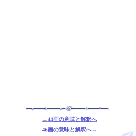
←44画の意味と解釈へ
46画の意味と解釈へ→