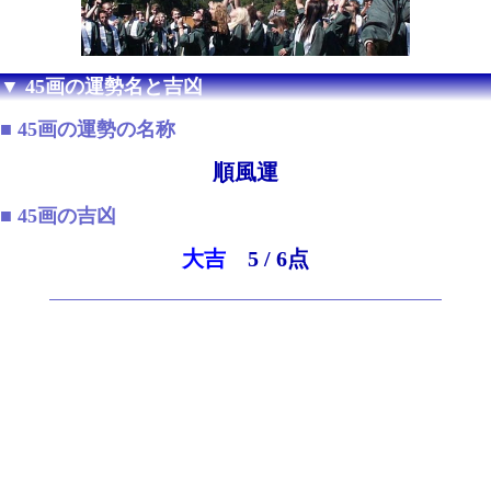
▼ 45画の運勢名と吉凶
■ 45画の運勢の名称
順風運
■ 45画の吉凶
大吉
5 / 6点