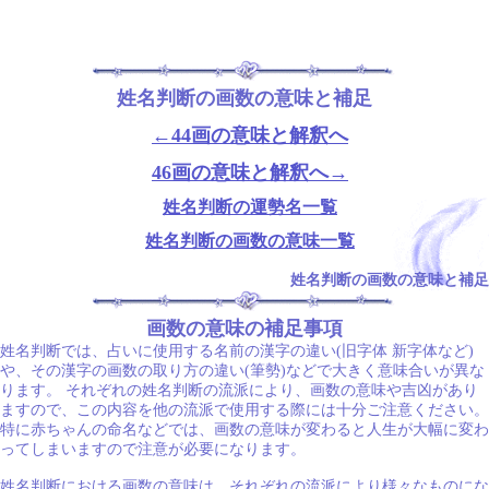
姓名判断の画数の意味と補足
←44画の意味と解釈へ
46画の意味と解釈へ→
姓名判断の運勢名一覧
姓名判断の画数の意味一覧
姓名判断の画数の意味と補足
画数の意味の補足事項
姓名判断では、占いに使用する名前の漢字の違い(旧字体 新字体など)
や、その漢字の画数の取り方の違い(筆勢)などで大きく意味合いが異な
ります。 それぞれの姓名判断の流派により、画数の意味や吉凶があり
ますので、この内容を他の流派で使用する際には十分ご注意ください。
特に赤ちゃんの命名などでは、画数の意味が変わると人生が大幅に変わ
ってしまいますので注意が必要になります。
姓名判断における画数の意味は、それぞれの流派により様々なものにな