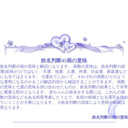
.
姓名判断45画の意味
姓名判断45画の意味と解説になります。 画数の意味は、姓名判断の総
運(総画)だけではなく、天運、地運、人運、外運、社会運、家庭運など
にも当てはまります。 七運全てにおいて、それぞれの画数がどのよう
な運勢になるのかをこの解説内容から確認することができます。 画数
の意味と七運の意味を掛け合わせたものが、姓名判断の結果として非常
に重要な部分となります。 赤ちゃんの命名をする際には、これらの画
数の意味などをある程度考慮したうえで、名前の候補となる漢字を決め
ていくことが大事になります。 ※姓名判断の流派により意味や解釈は
異なります。
姓名判断45画の意味