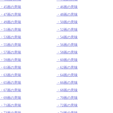
45画の意味
46画の意味
47画の意味
48画の意味
49画の意味
50画の意味
51画の意味
52画の意味
53画の意味
54画の意味
55画の意味
56画の意味
57画の意味
58画の意味
59画の意味
60画の意味
61画の意味
62画の意味
63画の意味
64画の意味
65画の意味
66画の意味
67画の意味
68画の意味
69画の意味
70画の意味
71画の意味
72画の意味
73画の意味
74画の意味