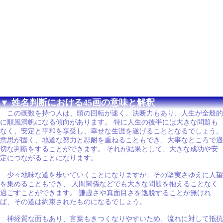
▼ 姓名判断における45画の意味と解釈
この画数を持つ人は、頭の回転が速く、決断力もあり、人生が全般的
に順風満帆になる傾向があります。 特に人生の後半には大きな問題も
なく、安定と平和を享受し、幸せな生涯を遂げることとなるでしょう。
意思が固く、地道な努力と忍耐を重ねることもでき、大事なところで適
切な判断をすることができます。 それが結果として、大きな成功や安
定につながることになります。
少々地味な道を歩いていくことになりますが、その堅実さゆえに人望
を集めることもでき、 人間関係などでも大きな問題を抱えることなく
過ごすことができます。 謙虚さや真面目さを逸脱することが無けれ
ば、その道は約束されたものになるでしょう。
神経質な面もあり、言葉もきつくなりやすいため、流れに対して抵抗