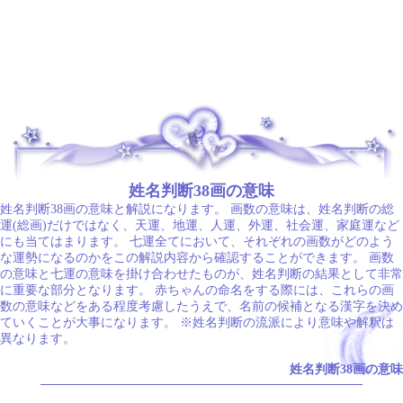
.
姓名判断38画の意味
姓名判断38画の意味と解説になります。 画数の意味は、姓名判断の総
運(総画)だけではなく、天運、地運、人運、外運、社会運、家庭運など
にも当てはまります。 七運全てにおいて、それぞれの画数がどのよう
な運勢になるのかをこの解説内容から確認することができます。 画数
の意味と七運の意味を掛け合わせたものが、姓名判断の結果として非常
に重要な部分となります。 赤ちゃんの命名をする際には、これらの画
数の意味などをある程度考慮したうえで、名前の候補となる漢字を決め
ていくことが大事になります。 ※姓名判断の流派により意味や解釈は
異なります。
姓名判断38画の意味