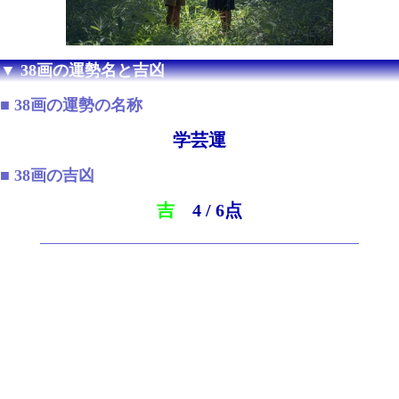
▼ 38画の運勢名と吉凶
■ 38画の運勢の名称
学芸運
■ 38画の吉凶
吉
4 / 6点