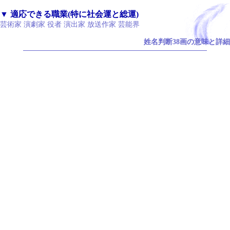
▼ 適応できる職業(特に社会運と総運)
芸術家 演劇家 役者 演出家 放送作家 芸能界
姓名判断38画の意味と詳細