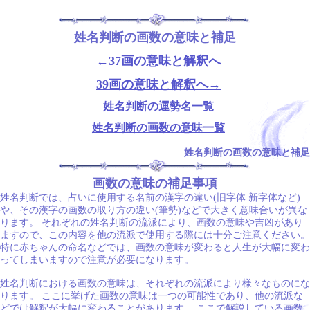
姓名判断の画数の意味と補足
←37画の意味と解釈へ
39画の意味と解釈へ→
姓名判断の運勢名一覧
姓名判断の画数の意味一覧
姓名判断の画数の意味と補足
画数の意味の補足事項
姓名判断では、占いに使用する名前の漢字の違い(旧字体 新字体など)
や、その漢字の画数の取り方の違い(筆勢)などで大きく意味合いが異な
ります。 それぞれの姓名判断の流派により、画数の意味や吉凶があり
ますので、この内容を他の流派で使用する際には十分ご注意ください。
特に赤ちゃんの命名などでは、画数の意味が変わると人生が大幅に変わ
ってしまいますので注意が必要になります。
姓名判断における画数の意味は、それぞれの流派により様々なものにな
ります。 ここに挙げた画数の意味は一つの可能性であり、他の流派な
どでは解釈が大幅に変わることがあります。 ここで解説している画数