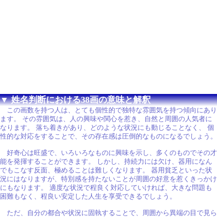
▼ 姓名判断における38画の意味と解釈
この画数を持つ人は、とても個性的で独特な雰囲気を持つ傾向にあり
ます。 その雰囲気は、人の興味や関心を惹き、自然と周囲の人気者に
なります。 落ち着きがあり、どのような状況にも動じることなく、 個
性的な対応をすることで、その存在感は圧倒的なものになるでしょう。
好奇心は旺盛で、いろいろなものに興味を示し、多くのものでその才
能を発揮することができます。 しかし、持続力には欠け、器用になん
でもこなす反面、極めることは難しくなります。 器用貧乏といった状
況にはなりますが、特別感を持たないことが周囲の好意を惹くきっかけ
にもなります。 適度な状況で程良く対応していければ、大きな問題も
困難もなく、程良い安定した人生を享受できるでしょう。
ただ、自分の都合や状況に固執することで、周囲から異端の目で見ら