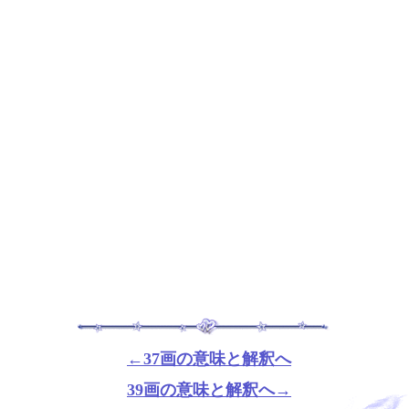
←37画の意味と解釈へ
39画の意味と解釈へ→